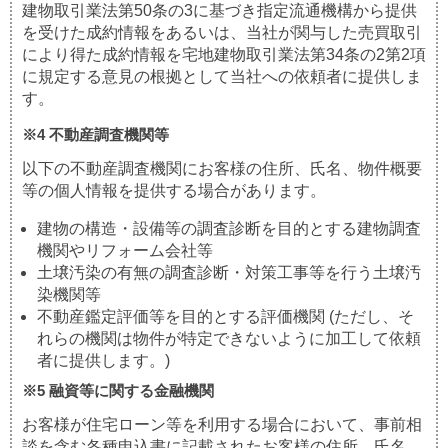
建物取引業法第50条の3に基づき指定流通機構から提供
を受けた成約情報をあるいは、当社が関与した売買取引
により得た成約情報を宅地建物取引業法第34条の2第2項
に規定する意見の根拠として当社への依頼者に提供しま
す。
※4 不動産調査機関等
以下の不動産調査機関にお客様の住所、氏名、物件概要
等の個人情報を提供する場合があります。
建物の構造・設備等の調査診断を目的とする建物調査
機関やリフォーム会社等
土壌汚染の有無の調査診断・対策工事等を行う土壌汚
染機関等
不動産鑑定評価等を目的とする評価機関 (ただし、そ
れらの機関は物件が特定できないように加工して依頼
者に提供します。)
※5 融資等に関する金融機関
お客様が住宅ローン等を利用する場合において、事前相
談を含む各種申込書に記載されたお客様の住所、氏名、