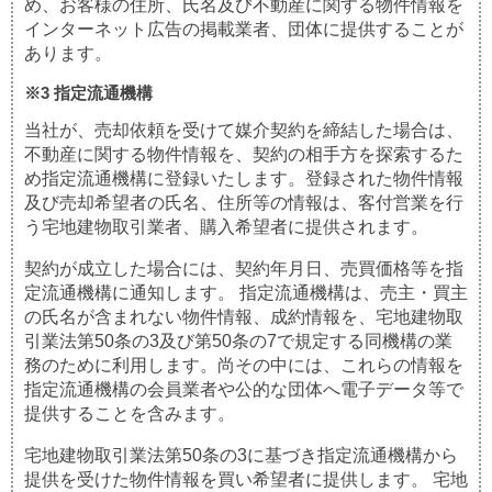
め、お客様の住所、氏名及び不動産に関する物件情報を
インターネット広告の掲載業者、団体に提供することが
あります。
※3 指定流通機構
当社が、売却依頼を受けて媒介契約を締結した場合は、
不動産に関する物件情報を、契約の相手方を探索するた
め指定流通機構に登録いたします。登録された物件情報
及び売却希望者の氏名、住所等の情報は、客付営業を行
う宅地建物取引業者、購入希望者に提供されます。
契約が成立した場合には、契約年月日、売買価格等を指
定流通機構に通知します。 指定流通機構は、売主・買主
の氏名が含まれない物件情報、成約情報を、宅地建物取
引業法第50条の3及び第50条の7で規定する同機構の業
務のために利用します。尚その中には、これらの情報を
指定流通機構の会員業者や公的な団体へ電子データ等で
提供することを含みます。
宅地建物取引業法第50条の3に基づき指定流通機構から
提供を受けた物件情報を買い希望者に提供します。 宅地