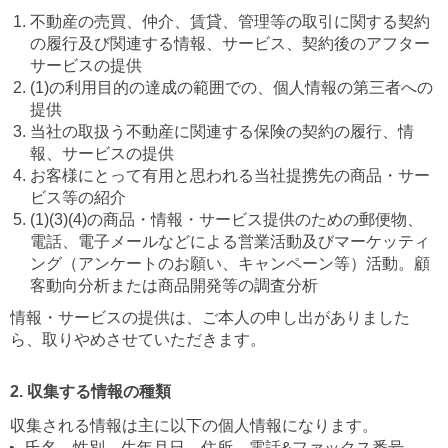
不動産の売買、仲介、賃貸、管理等の取引に関する契約
の履行及び関連する情報、サービス、契約後のアフター
サービスの提供
(1)の利用目的の達成の範囲での、個人情報の第三者への
提供
当社の取扱う不動産に関連する保険の契約の履行、情
報、サービスの提供
お客様にとって有用と思われる当社提携先の商品・サー
ビス等の紹介
(1)(3)(4)の商品・情報・サービス提供のための郵便物、
電話、電子メールなどによる営業活動及びマーケッティ
ング（アンケートのお願い、キャンペーン等）活動。顧
客動向分析または商品開発等の調査分析
情報・サービスの提供は、ご本人の申し出がありました
ら、取りやめさせていただきます。
2. 収集する情報の種類
収集される情報は主に以下の個人情報になります。
氏名、性別、生年月日、住所、電話&ファックス番号、