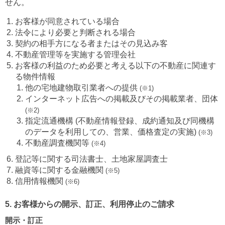
せん。
お客様が同意されている場合
法令により必要と判断される場合
契約の相手方になる者またはその見込み客
不動産管理等を実施する管理会社
お客様の利益のため必要と考える以下の不動産に関連す
る物件情報
他の宅地建物取引業者への提供
(※1)
インターネット広告への掲載及びその掲載業者、団体
(※2)
指定流通機構 (不動産情報登録、成約通知及び同機構
のデータを利用しての、営業、価格査定の実施)
(※3)
不動産調査機関等
(※4)
登記等に関する司法書士、土地家屋調査士
融資等に関する金融機関
(※5)
信用情報機関
(※6)
5. お客様からの開示、訂正、利用停止のご請求
開示・訂正