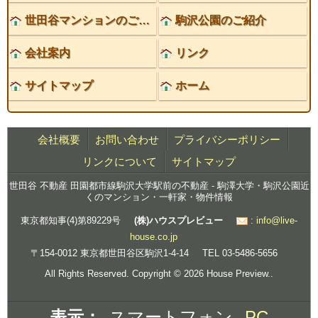
世田谷マンションのご紹介
駒沢公園のご紹介
会社案内
リンク
サイトマップ
ホーム
会社概要
お問い合わせ
プライバシーポリシー
リンクについて
サイトマップ
世田谷 不動産 田園都市線駒沢大学駅前の不動産 - 駒澤大学・駒沢公園近
くのマンション・一軒家・物件情報
東京都知事(4)第89229号
(株)ハウスプレビュー
:
info@live-
house.co.jp
〒154-0012 東京都世田谷区駒沢1-4-14
TEL 03-5486-5656
All Rights Reserved. Copyright © 2026 House Preview..
表示：
スマートフォン
PC