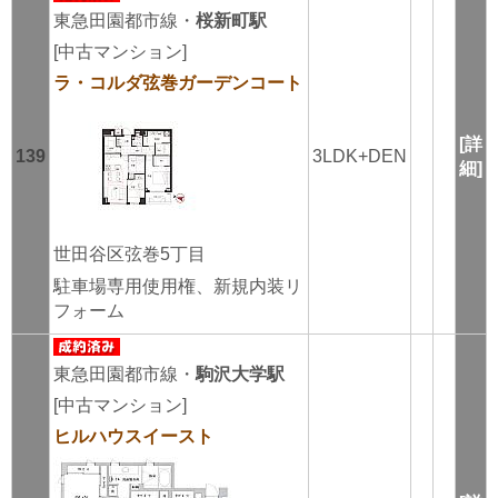
東急田園都市線・
桜新町駅
[中古マンション]
ラ・コルダ弦巻ガーデンコート
[詳
139
3LDK+DEN
細]
世田谷区弦巻5丁目
駐車場専用使用権、新規内装リ
フォーム
東急田園都市線・
駒沢大学駅
[中古マンション]
ヒルハウスイースト