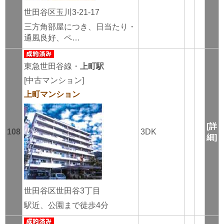
世田谷区玉川3-21-17
三方角部屋につき、日当たり・
通風良好、ペ…
東急世田谷線・
上町駅
[中古マンション]
上町マンション
[詳
108
3DK
細]
世田谷区世田谷3丁目
駅近、公園まで徒歩4分