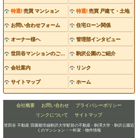
特選!
売買 マンション
特選!
売買 戸建て・土地
お問い合わせフォーム
住宅ローン関係
オーナー様へ
管理部インタビュー
世田谷マンションのご紹介
駒沢公園のご紹介
会社案内
リンク
サイトマップ
ホーム
会社概要
お問い合わせ
プライバシーポリシー
リンクについて
サイトマップ
世田谷 不動産 田園都市線駒沢大学駅前の不動産 - 駒澤大学・駒沢公園近
くのマンション・一軒家・物件情報