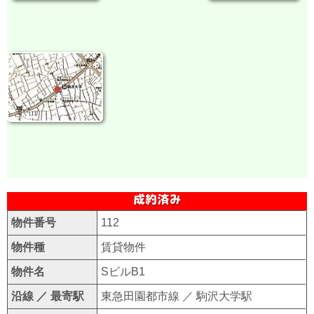
物件番号
112
物件種
賃貸物件
物件名
SビルB1
沿線 ／ 最寄駅
東急田園都市線 ／ 駒沢大学駅